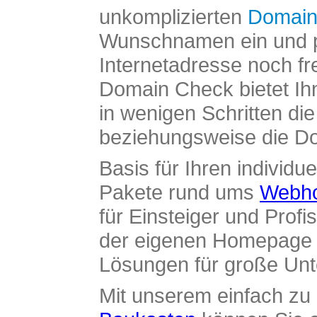
unkomplizierten
Domain
Wunschnamen ein und pr
Internetadresse noch fre
Domain Check bietet Ih
in wenigen Schritten di
beziehungsweise die Dom
Basis für Ihren individue
Pakete rund ums
Webho
für Einsteiger und Profi
der eigenen Homepage ü
Lösungen für große Un
Mit unserem einfach z