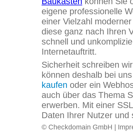
Baukasten
können Sie o
eigene professionelle W
einer Vielzahl moderne
diese ganz nach Ihren V
schnell und unkomplizier
Internetauftritt.
Sicherheit schreiben wi
können deshalb bei uns 
kaufen
oder ein Webhos
auch über das Thema SS
erwerben. Mit einer SS
Daten Ihrer Nutzer und 
© Checkdomain GmbH |
Imp